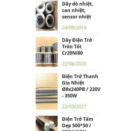
Dây dò nhiệt,
can nhiệt,
sensor nhiệt
24/09/2018
Dây Điện Trở
Tròn Tốt
Cr20Ni80
22/06/2020
Điện Trở Thanh
Gia Nhiệt
Ø8x240PB / 220V
- 350W
22/03/2021
Điện Trở Tấm
Dẹp 500*50 /