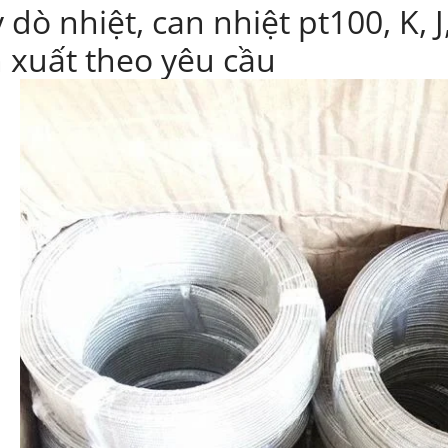
 dò nhiệt, can nhiệt pt100, K, J,
 xuất theo yêu cầu