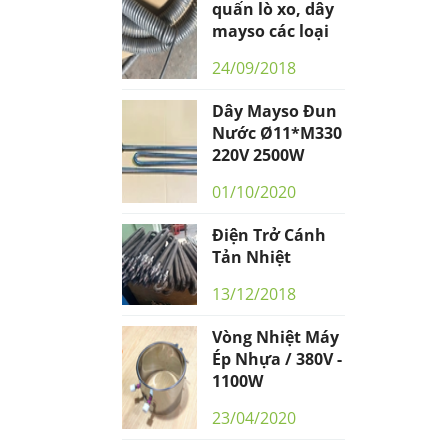
quấn lò xo, dây
mayso các loại
24/09/2018
Dây Mayso Đun
Nước Ø11*M330
220V 2500W
01/10/2020
Điện Trở Cánh
Tản Nhiệt
13/12/2018
Vòng Nhiệt Máy
Ép Nhựa / 380V -
1100W
23/04/2020