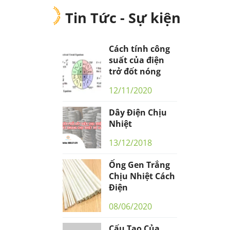
Tin Tức - Sự kiện
Cách tính công
suất của điện
trở đốt nóng
12/11/2020
Dây Điện Chịu
Nhiệt
13/12/2018
Ống Gen Trắng
Chịu Nhiệt Cách
Điện
08/06/2020
Cấu Tạo Của