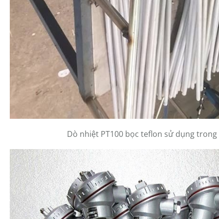
Dò nhiệt PT100 bọc teflon sử dụng trong