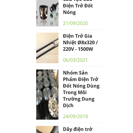
Điện Trở Đốt
Nóng
21/09/2020
Điện Trở Gia
Nhiệt Ø8x320 /
220V - 1500W
06/03/2021
Nhóm Sản
Phẩm Điện Trở
Đốt Nóng Dùng
Trong Môi
Trường Dung
Dịch
24/09/2018
Dây điện trở