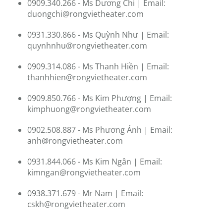
0909.340.266 - Ms Dương Chi | Email:
duongchi@rongvietheater.com
0931.330.866 - Ms Quỳnh Như | Email:
quynhnhu@rongvietheater.com
0909.314.086 - Ms Thanh Hiền | Email:
thanhhien@rongvietheater.com
0909.850.766 - Ms Kim Phượng | Email:
kimphuong@rongvietheater.com
0902.508.887 - Ms Phương Ánh | Email:
anh@rongvietheater.com
0931.844.066 - Ms Kim Ngân | Email:
kimngan@rongvietheater.com
0938.371.679 - Mr Nam | Email:
cskh@rongvietheater.com