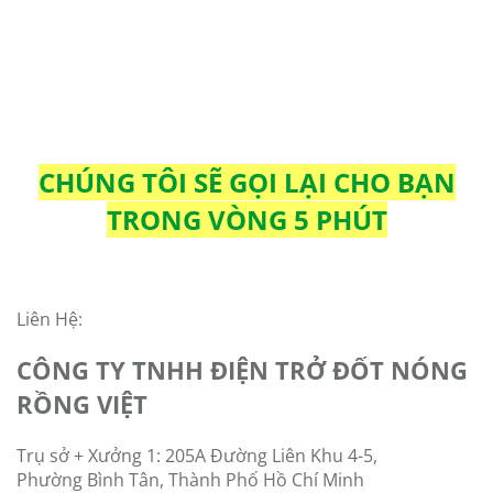
CHÚNG TÔI SẼ GỌI LẠI CHO BẠN
TRONG VÒNG 5 PHÚT
Liên Hệ:
CÔNG TY TNHH ĐIỆN TRỞ ĐỐT NÓNG
RỒNG VIỆT
Trụ sở + Xưởng 1: 205A Đường Liên Khu 4-5,
Phường Bình Tân, Thành Phố Hồ Chí Minh