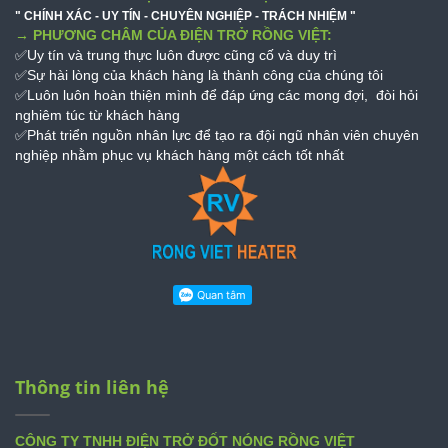
" CHÍNH XÁC - UY TÍN - CHUYÊN NGHIỆP - TRÁCH NHIỆM "
→ PHƯƠNG CHÂM CỦA ĐIỆN TRỞ RỒNG VIỆT:
✅Uy tín và trung thực luôn được cũng cố và duy trì
✅Sự hài lòng của khách hàng là thành công của chúng tôi
✅Luôn luôn hoàn thiện mình để đáp ứng các mong đợi, đòi hỏi
nghiêm túc từ khách hàng
✅Phát triển nguồn nhân lực để tạo ra đội ngũ nhân viên chuyên
nghiệp nhằm phục vụ khách hàng một cách tốt nhất
Thông tin liên hệ
CÔNG TY TNHH ĐIỆN TRỞ ĐỐT NÓNG RỒNG VIỆT