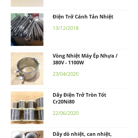
Điện Trở Cánh Tản Nhiệt
13/12/2018
Vòng Nhiệt Máy Ép Nhựa /
380V - 1100W
23/04/2020
Dây Điện Trở Tròn Tốt
Cr20Ni80
22/06/2020
Dây dò nhiệt, can nhiệt,