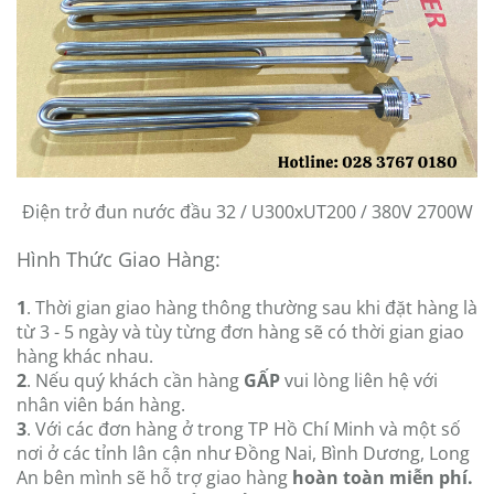
Điện trở đun nước đầu 32 / U300xUT200 / 380V 2700W
Hình Thức Giao Hàng:
1
. Thời gian giao hàng thông thường sau khi đặt hàng là
từ 3 - 5 ngày và tùy từng đơn hàng sẽ có thời gian giao
hàng khác nhau.
2
. Nếu quý khách cần hàng
GẤP
vui lòng liên hệ với
nhân viên bán hàng.
3
. Với các đơn hàng ở trong TP Hồ Chí Minh và một số
nơi ở các tỉnh lân cận như Đồng Nai, Bình Dương, Long
An bên mình sẽ hỗ trợ giao hàng
hoàn toàn miễn phí.