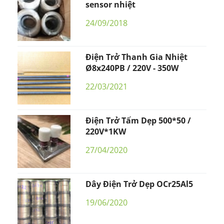
sensor nhiệt
24/09/2018
Điện Trở Thanh Gia Nhiệt
Ø8x240PB / 220V - 350W
22/03/2021
Điện Trở Tấm Dẹp 500*50 /
220V*1KW
27/04/2020
Dây Điện Trở Dẹp OCr25Al5
19/06/2020