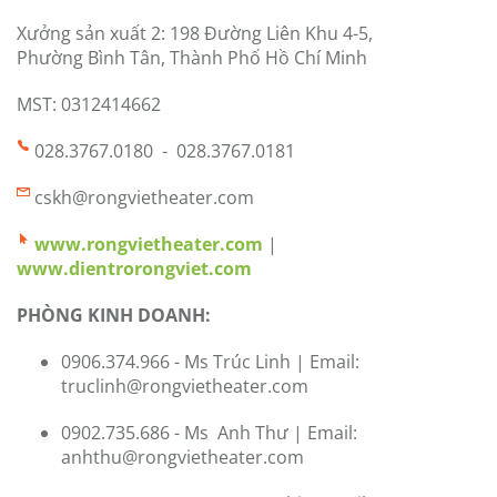
Xưởng sản xuất 2: 198 Đường Liên Khu 4-5,
Phường Bình Tân, Thành Phố Hồ Chí Minh
MST: 0312414662
028.3767.0180 - 028.3767.0181
cskh@rongvietheater.com
www.rongvietheater.com
|
www.dientrorongviet.com
PHÒNG KINH DOANH:
0906.374.966 - Ms Trúc Linh | Email:
truclinh@rongvietheater.com
0902.735.686 - Ms Anh Thư | Email:
anhthu@rongvietheater.com