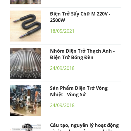
Điện Trở Sấy Chữ M 220V -
2500W
18/05/2021
Nhóm Điện Trở Thạch Anh -
Điện Trở Bóng Đèn
24/09/2018
Sản Phẩm Điện Trở Vòng
Nhiệt - Vòng Sứ
24/09/2018
Cấu tạo, nguyên lý hoạt động