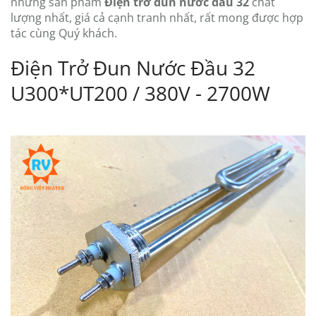
những sản phẩm
Điện trở đun nước đầu 32
chất
lượng nhất, giá cả cạnh tranh nhất, rất mong được hợp
tác cùng Quý khách.
Điện Trở Đun Nước Đầu 32
U300*UT200 / 380V - 2700W