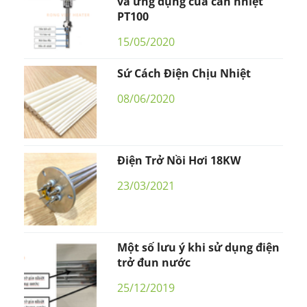
và ứng dụng của can nhiệt
PT100
15/05/2020
Sứ Cách Điện Chịu Nhiệt
08/06/2020
Điện Trở Nồi Hơi 18KW
23/03/2021
Một số lưu ý khi sử dụng điện
trở đun nước
25/12/2019