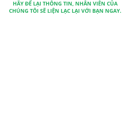
HÃY ĐỂ LẠI THÔNG TIN, NHÂN VIÊN CỦA
CHÚNG TÔI SẼ LIỆN LẠC LẠI VỚI BẠN NGAY.