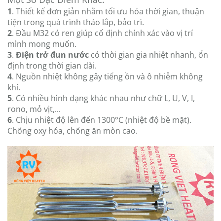
1
. Thiết kế đơn giản nhằm tối ưu hóa thời gian, thuận
tiện trong quá trình tháo lắp, bảo trì.
2
. Đầu M32 có ren giúp cố định chính xác vào vị trí
mình mong muốn.
3
.
Điện trở đun nước
có thời gian gia nhiệt nhanh, ổn
định trong thời gian dài.
4
. Nguồn nhiệt không gây tiếng ồn và ô nhiễm không
khí.
5
. Có nhiều hình dạng khác nhau như chữ L, U, V, I,
rono, mỏ vịt,...
6
. Chịu nhiệt độ lên đến 1300°C (nhiệt độ bề mặt).
Chống oxy hóa, chống ăn mòn cao.