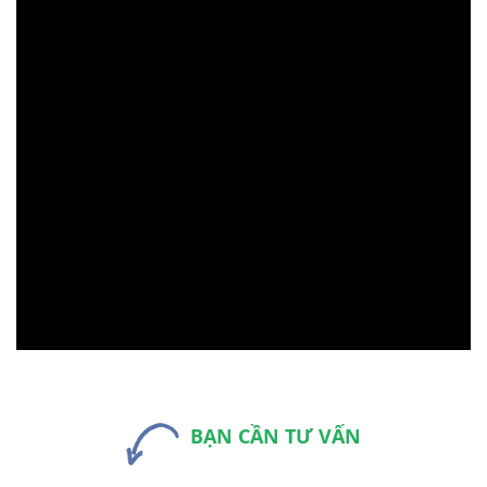
BẠN CẦN TƯ VẤN