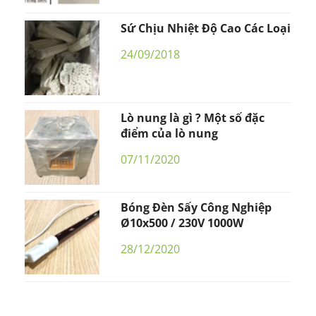
Sứ Chịu Nhiệt Độ Cao Các Loại
24/09/2018
Lò nung là gì ? Một số đặc
điểm của lò nung
07/11/2020
Bóng Đèn Sấy Công Nghiệp
Ø10x500 / 230V 1000W
28/12/2020