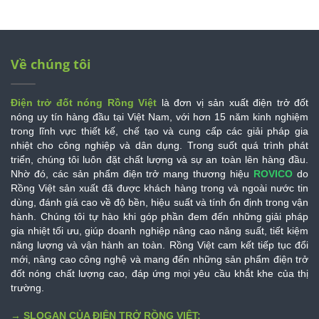
Về chúng tôi
Điện trở đốt nóng Rồng Việt
là đơn vị sản xuất điện trở đốt
nóng uy tín hàng đầu tại Việt Nam, với hơn 15 năm kinh nghiệm
trong lĩnh vực thiết kế, chế tạo và cung cấp các giải pháp gia
nhiệt cho công nghiệp và dân dụng.
Trong suốt quá trình phát
triển, chúng tôi luôn đặt chất lượng và sự an toàn lên hàng đầu.
Nhờ đó, các sản phẩm điện trở mang thương hiệu
ROVICO
do
Rồng Việt sản xuất đã được khách hàng trong và ngoài nước tin
dùng, đánh giá cao về độ bền, hiệu suất và tính ổn định trong vận
hành.
Chúng tôi tự hào khi góp phần đem đến những giải pháp
gia nhiệt tối ưu, giúp doanh nghiệp nâng cao năng suất, tiết kiệm
năng lượng và vận hành an toàn. Rồng Việt cam kết tiếp tục đổi
mới, nâng cao công nghệ và mang đến những sản phẩm điện trở
đốt nóng chất lượng cao, đáp ứng mọi yêu cầu khắt khe của thị
trường.
→
SLOGAN CỦA ĐIỆN TRỞ RỒNG VIỆT: