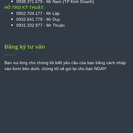
0938.371.679 - Mr Nam (TP Kinh Doanh)
HỖ TRỢ KỸ THUẬT:
0902.704.177 - Mr Lập
0932.641.779 - Mr Duy
0931.332.977 - Mr Thuận
Đăng ký tư vấn
Bạn vui lòng cho chúng tôi biết yêu cầu của bạn bằng cách nhập
vào form bên dưới, chúng tôi sẽ gọi lại cho bạn NGAY!